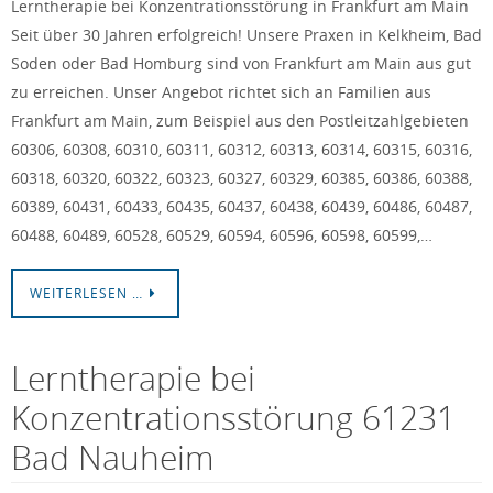
Lerntherapie bei Konzentrationsstörung in Frankfurt am Main
Seit über 30 Jahren erfolgreich! Unsere Praxen in Kelkheim, Bad
Soden oder Bad Homburg sind von Frankfurt am Main aus gut
zu erreichen. Unser Angebot richtet sich an Familien aus
Frankfurt am Main, zum Beispiel aus den Postleitzahlgebieten
60306, 60308, 60310, 60311, 60312, 60313, 60314, 60315, 60316,
60318, 60320, 60322, 60323, 60327, 60329, 60385, 60386, 60388,
60389, 60431, 60433, 60435, 60437, 60438, 60439, 60486, 60487,
60488, 60489, 60528, 60529, 60594, 60596, 60598, 60599,…
WEITERLESEN …
Lerntherapie bei
Konzentrationsstörung 61231
Bad Nauheim