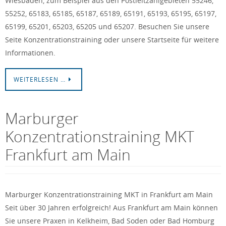
Wiesbaden, zum Beispiel aus den Postleitzahlgebieten 55246,
55252, 65183, 65185, 65187, 65189, 65191, 65193, 65195, 65197,
65199, 65201, 65203, 65205 und 65207. Besuchen Sie unsere
Seite Konzentrationstraining oder unsere Startseite für weitere
Informationen.
WEITERLESEN …
Marburger
Konzentrationstraining MKT
Frankfurt am Main
Marburger Konzentrationstraining MKT in Frankfurt am Main
Seit über 30 Jahren erfolgreich! Aus Frankfurt am Main können
Sie unsere Praxen in Kelkheim, Bad Soden oder Bad Homburg