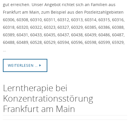
gut erreichen. Unser Angebot richtet sich an Familien aus
Frankfurt am Main, zum Beispiel aus den Postleitzahlgebieten
60306, 60308, 60310, 60311, 60312, 60313, 60314, 60315, 60316,
60318, 60320, 60322, 60323, 60327, 60329, 60385, 60386, 60388,
60389, 60431, 60433, 60435, 60437, 60438, 60439, 60486, 60487,
60488, 60489, 60528, 60529, 60594, 60596, 60598, 60599, 65929,
…
WEITERLESEN …
Lerntherapie bei
Konzentrationsstörung
Frankfurt am Main