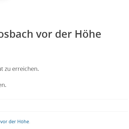
Rosbach vor der Höhe
 zu erreichen.
en.
vor der Höhe
.