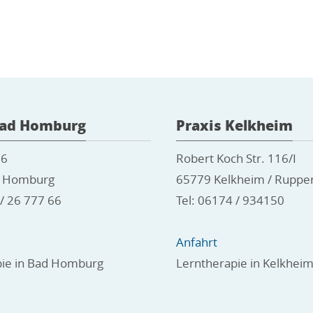
Bad Homburg
Praxis Kelkheim
 6
Robert Koch Str. 116/I
d Homburg
65779 Kelkheim / Rupper
 / 26 777 66
Tel: 06174 / 934150
Anfahrt
pie in Bad Homburg
Lerntherapie in Kelkhei