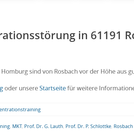
rationsstörung in 61191 
 Homburg sind von Rosbach vor der Höhe aus gut
ng
oder unsere
Startseite
für weitere Information
ntrationstraining
ning
,
MKT
,
Prof. Dr. G. Lauth
,
Prof. Dr. P. Schlottke
,
Rosbach 