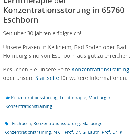
Lerntherapie bei
Konzentrationsstörung in 65760
Eschborn
Seit über 30 Jahren erfolgreich!
Unsere Praxen in Kelkheim, Bad Soden oder Bad
Homburg sind von Eschborn aus gut zu erreichen.
Besuchen Sie unsere Seite
Konzentrationstraining
oder unsere
Startseite
für weitere Informationen.
,
,
Konzentrationsstörung
Lerntherapie
Marburger
Konzentrationstraining
,
,
Eschborn
Konzentrationsstörung
Marburger
,
,
,
Konzentrationstraining
MKT
Prof. Dr. G. Lauth
Prof. Dr. P.