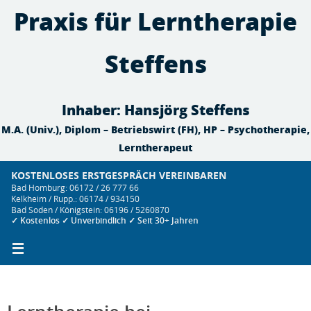
Zum
Praxis für Lerntherapie
Inhalt
springen
Steffens
Inhaber: Hansjörg Steffens
M.A. (Univ.), Diplom – Betriebswirt (FH), HP – Psychotherapie,
Lerntherapeut
KOSTENLOSES ERSTGESPRÄCH VEREINBAREN
Bad Homburg: 06172 / 26 777 66
Kelkheim / Rupp.: 06174 / 934150
Bad Soden / Königstein: 06196 / 5260870
✓ Kostenlos ✓ Unverbindlich ✓ Seit 30+ Jahren