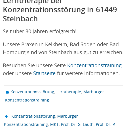
Lerntherapie bei
Konzentrationsstörung in 61449
Steinbach
Seit über 30 Jahren erfolgreich!
Unsere Praxen in Kelkheim, Bad Soden oder Bad
Homburg sind von Steinbach aus gut zu erreichen.
Besuchen Sie unsere Seite
Konzentrationstraining
oder unsere
Startseite
für weitere Informationen.
,
,
Konzentrationsstörung
Lerntherapie
Marburger
Konzentrationstraining
,
Konzentrationsstörung
Marburger
,
,
,
Konzentrationstraining
MKT
Prof. Dr. G. Lauth
Prof. Dr. P.