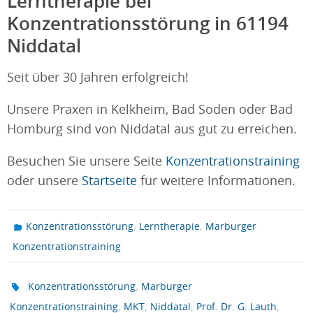
Lerntherapie bei
Konzentrationsstörung in 61194
Niddatal
Seit über 30 Jahren erfolgreich!
Unsere Praxen in Kelkheim, Bad Soden oder Bad
Homburg sind von Niddatal aus gut zu erreichen.
Besuchen Sie unsere Seite
Konzentrationstraining
oder unsere
Startseite
für weitere Informationen.
,
,
Konzentrationsstörung
Lerntherapie
Marburger
Konzentrationstraining
,
Konzentrationsstörung
Marburger
,
,
,
,
Konzentrationstraining
MKT
Niddatal
Prof. Dr. G. Lauth