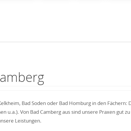
Camberg
Kelkheim, Bad Soden oder Bad Homburg in den Fächern: Deu
n u.a.). Von Bad Camberg aus sind unsere Praxen gut zu 
unsere Leistungen.