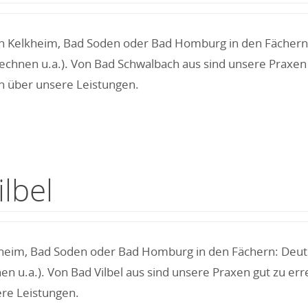
n Kelkheim, Bad Soden oder Bad Homburg in den Fächern: D
chnen u.a.). Von Bad Schwalbach aus sind unsere Praxen 
n über unsere Leistungen.
lbel
lkheim, Bad Soden oder Bad Homburg in den Fächern: Deutsc
 u.a.). Von Bad Vilbel aus sind unsere Praxen gut zu err
re Leistungen.