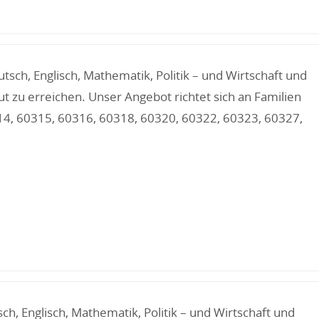
sch, Englisch, Mathematik, Politik – und Wirtschaft und
 zu erreichen. Unser Angebot richtet sich an Familien
314, 60315, 60316, 60318, 60320, 60322, 60323, 60327,
h, Englisch, Mathematik, Politik – und Wirtschaft und