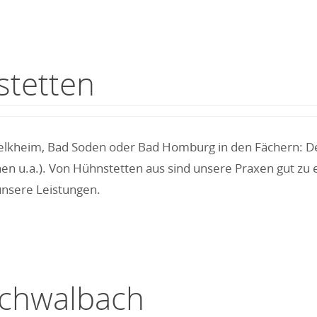
stetten
elkheim, Bad Soden oder Bad Homburg in den Fächern: Deut
n u.a.). Von Hühnstetten aus sind unsere Praxen gut zu 
unsere Leistungen.
Schwalbach