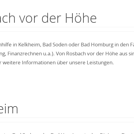
ach vor der Höhe
hilfe in Kelkheim, Bad Soden oder Bad Homburg in den Fäc
g, Finanzrechnen u.a.). Von Rosbach vor der Höhe aus si
r weitere Informationen über unsere Leistungen.
eim