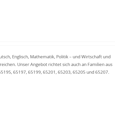
sch, Englisch, Mathematik, Politik – und Wirtschaft und
eichen. Unser Angebot richtet sich auch an Familien aus
 65195, 65197, 65199, 65201, 65203, 65205 und 65207.