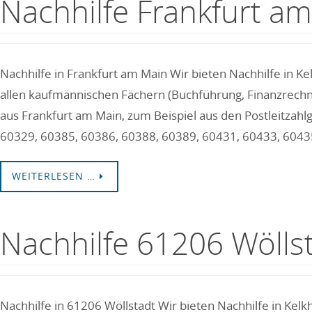
Nachhilfe Frankfurt a
Nachhilfe in Frankfurt am Main Wir bieten Nachhilfe in K
allen kaufmännischen Fächern (Buchführung, Finanzrechnen
aus Frankfurt am Main, zum Beispiel aus den Postleitza
60329, 60385, 60386, 60388, 60389, 60431, 60433, 6043
WEITERLESEN …
Nachhilfe 61206 Wölls
Nachhilfe in 61206 Wöllstadt Wir bieten Nachhilfe in Kel