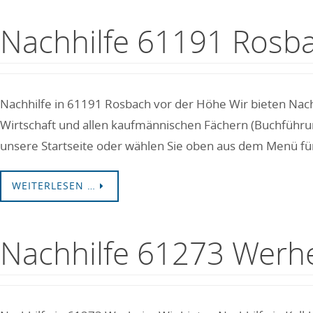
Nachhilfe 61191 Rosb
Nachhilfe in 61191 Rosbach vor der Höhe Wir bieten Nach
Wirtschaft und allen kaufmännischen Fächern (Buchführun
unsere Startseite oder wählen Sie oben aus dem Menü fü
WEITERLESEN …
Nachhilfe 61273 Werh