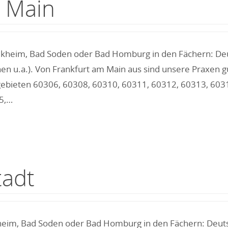
m Main
elkheim, Bad Soden oder Bad Homburg in den Fächern: Deut
 u.a.). Von Frankfurt am Main aus sind unsere Praxen gut
hlgebieten 60306, 60308, 60310, 60311, 60312, 60313, 60
5,…
tadt
kheim, Bad Soden oder Bad Homburg in den Fächern: Deutsc