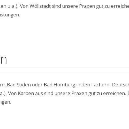
n u.a.). Von Wöllstadt sind unsere Praxen gut zu erreich
istungen.
en
im, Bad Soden oder Bad Homburg in den Fächern: Deutsch, 
). Von Karben aus sind unsere Praxen gut zu erreichen. 
ngen.