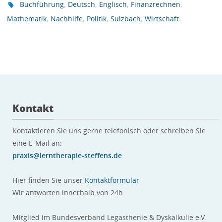
,
,
,
,
Buchführung
Deutsch
Englisch
Finanzrechnen
,
,
,
,
.
Mathematik
Nachhilfe
Politik
Sulzbach
Wirtschaft
Kontakt
Kontaktieren Sie uns gerne telefonisch oder schreiben Sie
eine E-Mail an:
praxis@lerntherapie-steffens.de
Hier finden Sie unser
Kontaktformular
Wir antworten innerhalb von 24h
Mitglied im Bundesverband Legasthenie & Dyskalkulie e.V.