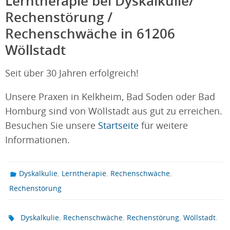
Lerntherapie bei Dyskalkulie/
Rechenstörung /
Rechenschwäche in 61206
Wöllstadt
Seit über 30 Jahren erfolgreich!
Unsere Praxen in Kelkheim, Bad Soden oder Bad
Homburg sind von Wöllstadt aus gut zu erreichen.
Besuchen Sie unsere
Startseite
für weitere
Informationen.
,
,
,
Dyskalkulie
Lerntherapie
Rechenschwäche
Rechenstörung
,
,
,
.
Dyskalkulie
Rechenschwäche
Rechenstörung
Wöllstadt