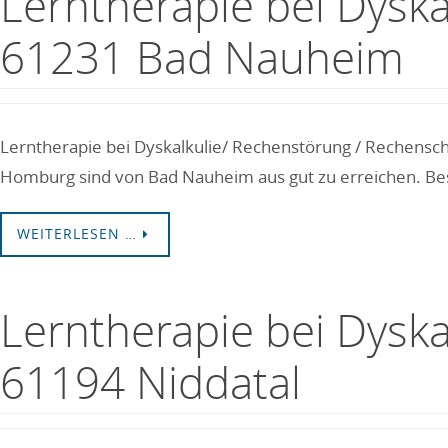
Lerntherapie bei Dysk
61231 Bad Nauheim
Lerntherapie bei Dyskalkulie/ Rechenstörung / Rechensc
Homburg sind von Bad Nauheim aus gut zu erreichen. Bes
WEITERLESEN …
Lerntherapie bei Dysk
61194 Niddatal