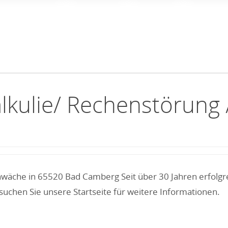
alkulie/ Rechenstörun
hwäche in 65520 Bad Camberg Seit über 30 Jahren erfolgr
uchen Sie unsere Startseite für weitere Informationen.