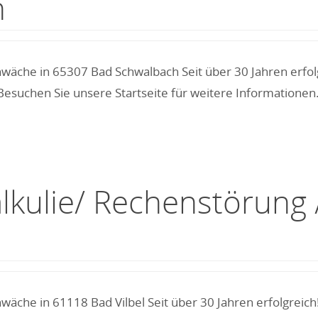
h
hwäche in 65307 Bad Schwalbach Seit über 30 Jahren erfo
esuchen Sie unsere Startseite für weitere Informationen
alkulie/ Rechenstörun
wäche in 61118 Bad Vilbel Seit über 30 Jahren erfolgreic