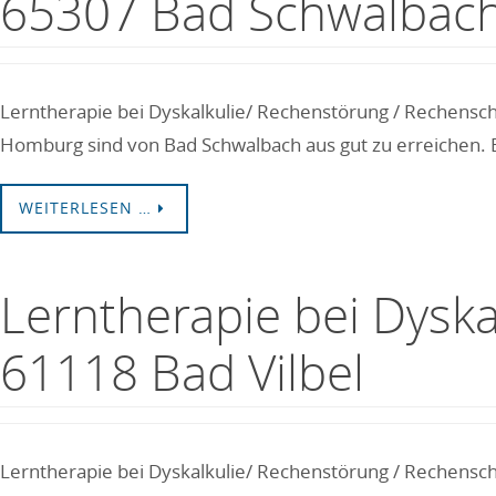
65307 Bad Schwalbac
Lerntherapie bei Dyskalkulie/ Rechenstörung / Rechensc
Homburg sind von Bad Schwalbach aus gut zu erreichen. B
WEITERLESEN …
Lerntherapie bei Dysk
61118 Bad Vilbel
Lerntherapie bei Dyskalkulie/ Rechenstörung / Rechensch