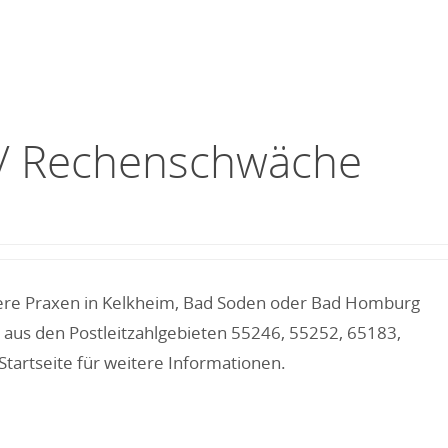
g / Rechenschwäche
nsere Praxen in Kelkheim, Bad Soden oder Bad Homburg
l aus den Postleitzahlgebieten 55246, 55252, 65183,
artseite für weitere Informationen.