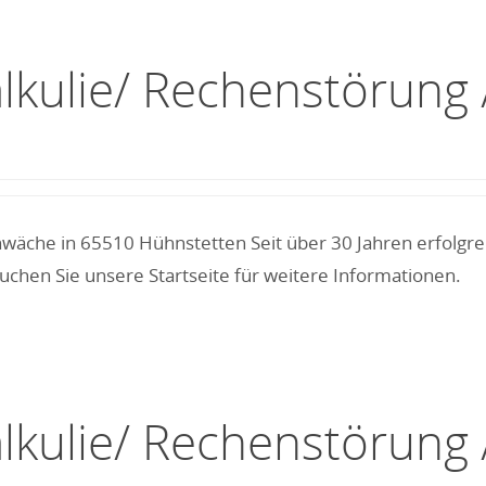
alkulie/ Rechenstörun
wäche in 65510 Hühnstetten Seit über 30 Jahren erfolgre
chen Sie unsere Startseite für weitere Informationen.
alkulie/ Rechenstörun