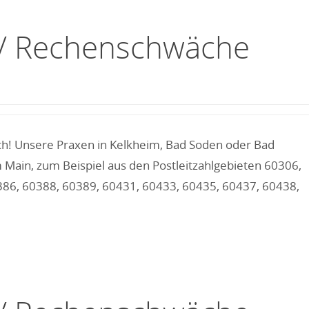
g / Rechenschwäche
ich! Unsere Praxen in Kelkheim, Bad Soden oder Bad
 Main, zum Beispiel aus den Postleitzahlgebieten 60306,
386, 60388, 60389, 60431, 60433, 60435, 60437, 60438,