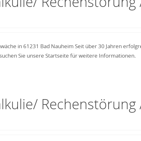
alkulie/ Rechenstörun
hwäche in 61231 Bad Nauheim Seit über 30 Jahren erfolgr
uchen Sie unsere Startseite für weitere Informationen.
alkulie/ Rechenstörun