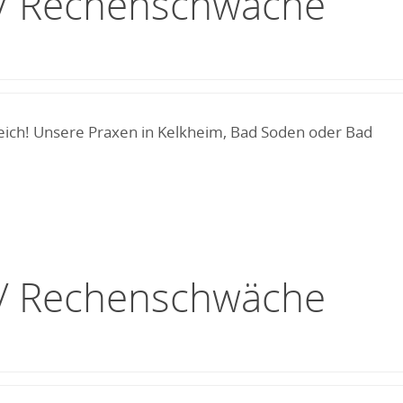
g / Rechenschwäche
eich! Unsere Praxen in Kelkheim, Bad Soden oder Bad
g / Rechenschwäche