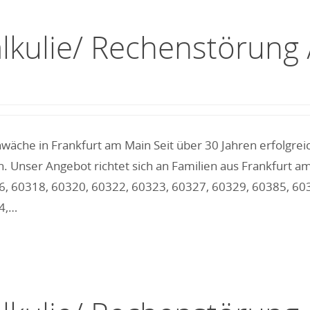
alkulie/ Rechenstörun
wäche in Frankfurt am Main Seit über 30 Jahren erfolgre
 Unser Angebot richtet sich an Familien aus Frankfurt am
6, 60318, 60320, 60322, 60323, 60327, 60329, 60385, 60
4,…