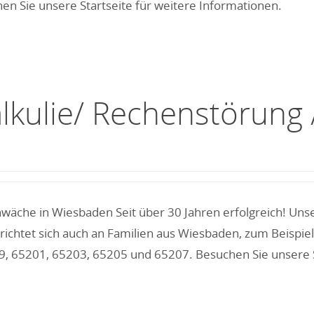
en Sie unsere Startseite für weitere Informationen.
alkulie/ Rechenstörun
hwäche in Wiesbaden Seit über 30 Jahren erfolgreich! U
richtet sich auch an Familien aus Wiesbaden, zum Beispie
, 65201, 65203, 65205 und 65207. Besuchen Sie unsere St