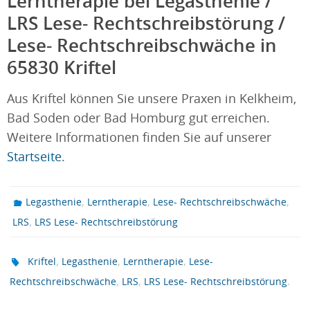
Lerntherapie bei Legasthenie /
LRS Lese- Rechtschreibstörung /
Lese- Rechtschreibschwäche in
65830 Kriftel
Aus Kriftel können Sie unsere Praxen in Kelkheim,
Bad Soden oder Bad Homburg gut erreichen.
Weitere Informationen finden Sie auf unserer
Startseite
.
,
,
,
Legasthenie
Lerntherapie
Lese- Rechtschreibschwäche
,
LRS
LRS Lese- Rechtschreibstörung
,
,
,
Kriftel
Legasthenie
Lerntherapie
Lese-
,
,
.
Rechtschreibschwäche
LRS
LRS Lese- Rechtschreibstörung