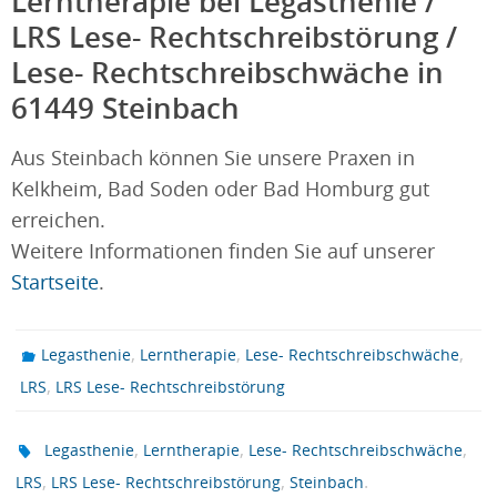
Lerntherapie bei Legasthenie /
LRS Lese- Rechtschreibstörung /
Lese- Rechtschreibschwäche in
61449 Steinbach
Aus Steinbach können Sie unsere Praxen in
Kelkheim, Bad Soden oder Bad Homburg gut
erreichen.
Weitere Informationen finden Sie auf unserer
Startseite
.
,
,
,
Legasthenie
Lerntherapie
Lese- Rechtschreibschwäche
,
LRS
LRS Lese- Rechtschreibstörung
,
,
,
Legasthenie
Lerntherapie
Lese- Rechtschreibschwäche
,
,
.
LRS
LRS Lese- Rechtschreibstörung
Steinbach