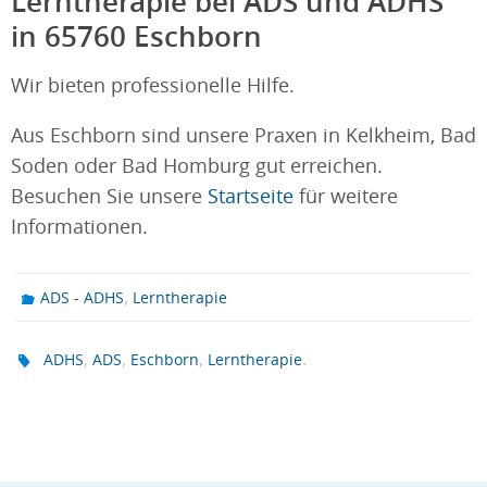
Lerntherapie bei ADS und ADHS
in 65760 Eschborn
Wir bieten professionelle Hilfe.
Aus Eschborn sind unsere Praxen in Kelkheim, Bad
Soden oder Bad Homburg gut erreichen.
Besuchen Sie unsere
Startseite
für weitere
Informationen.
,
ADS - ADHS
Lerntherapie
,
,
,
.
ADHS
ADS
Eschborn
Lerntherapie