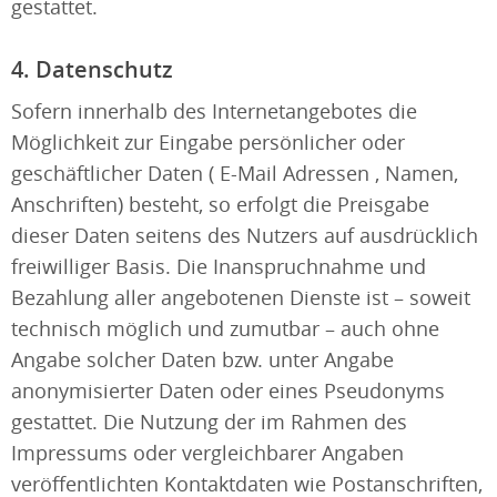
gestattet.
4. Datenschutz
Sofern innerhalb des Internetangebotes die
Möglichkeit zur Eingabe persönlicher oder
geschäftlicher Daten ( E-Mail Adressen , Namen,
Anschriften) besteht, so erfolgt die Preisgabe
dieser Daten seitens des Nutzers auf ausdrücklich
freiwilliger Basis. Die Inanspruchnahme und
Bezahlung aller angebotenen Dienste ist – soweit
technisch möglich und zumutbar – auch ohne
Angabe solcher Daten bzw. unter Angabe
anonymisierter Daten oder eines Pseudonyms
gestattet. Die Nutzung der im Rahmen des
Impressums oder vergleichbarer Angaben
veröffentlichten Kontaktdaten wie Postanschriften,